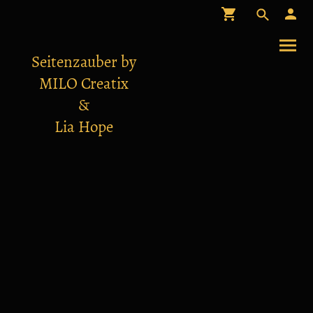
Seitenzauber by
MILO Creatix
&
Lia Hope