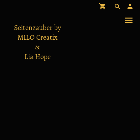
Seitenzauber by
MILO Creatix
&
Lia Hope