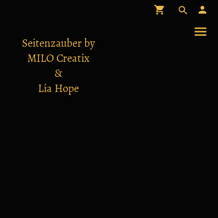
Seitenzauber by
MILO Creatix
&
Lia Hope