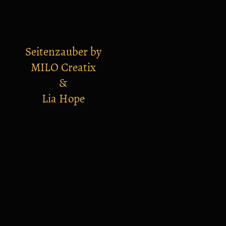
Seitenzauber by
MILO Creatix
&
Lia Hope