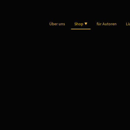
Über uns
Shop
für Autoren
Li